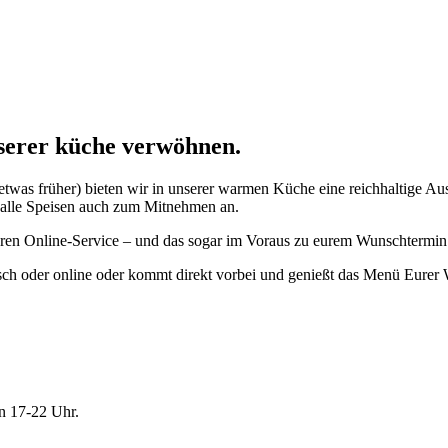
nserer küche verwöhnen.
etwas früher) bieten wir in unserer warmen Küche eine reichhaltige A
wir alle Speisen auch zum Mitnehmen an.
nseren Online-Service – und das sogar im Voraus zu eurem Wunschtermin
fonisch oder online oder kommt direkt vorbei und genießt das Menü Eur
n 17-22 Uhr.