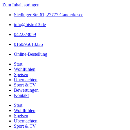
Zum Inhalt springen
Stedinger Str. 61, 27777 Ganderkesee
info@bistro13.de
04223/3059
0160/95613235
Online-Bestellung
Start
Wohlfühlen
Speisen
Übernachten
Sport & TV
Bewertungen
Kontakt
Start
Wohlfühlen
Speisen
Übernachten
Sport & TV